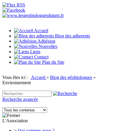
Accueil
Blog des adherents
Adhésion
Nouvelles
Liens
Contact
Plan du Site
Vous êtes ici :
Accueil
»
Blog des géobiologues
»
Environnement
Recherche avancée
L'Association
>
Qui sommes-nous ?