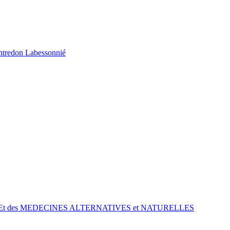
ontredon Labessonnié
t des MEDECINES ALTERNATIVES et NATURELLES