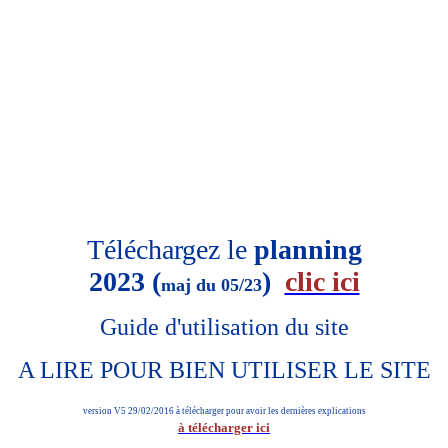
Téléchargez le
planning
2023 (
)
clic ici
maj du 05/23
Guide d'utilisation du site
A LIRE POUR BIEN UTILISER LE SITE
version V5 29/02/2016 à télécharger pour avoir les dernières explications
à télécharger ici