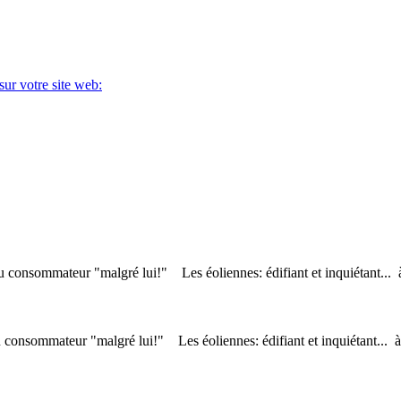
sur votre site web:
consommateur "malgré lui!" Les éoliennes: édifiant et inquiétant... à r
consommateur "malgré lui!" Les éoliennes: édifiant et inquiétant... à r