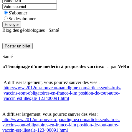
S'abonner
Se désabonner
Envoyer
Blog des géobiologues - Santé
Poster un billet
Santé
::Témoignage d'une médecin à propos des vaccins::
- par
VeRo
A diffuser largement, vous pourrez sauver des vies :
http://www.2012un-nouveau-paradigme.com/article-seuls-trois-
vaccins-sont-obligatoires-en-france-l-im position-de-tout-autre-
vaccin-est-illegale-123400091.html
A diffuser largement, vous pourrez sauver des vies :
http://www.2012un-nouveau-paradigme.com/article-seuls-trois-
vaccins-sont-obligatoires-en-france-l-im position-de-tout-autre-
vaccin-est-illegale-123400091.html