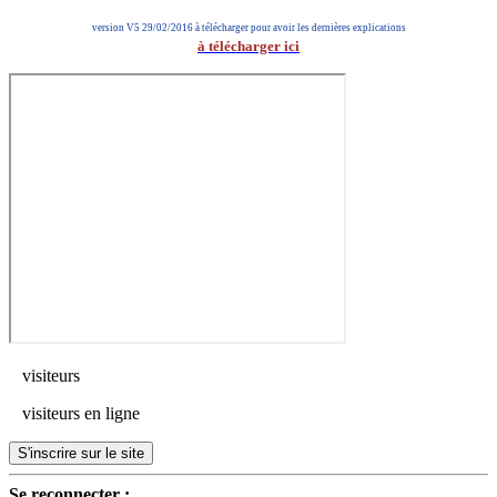
version V5 29/02/2016 à télécharger pour avoir les dernières explications
à télécharger ici
visiteurs
visiteurs en ligne
S'inscrire sur le site
Se reconnecter :