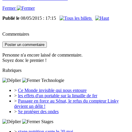
Fermer
Publié le
08/05/2015 : 17:15
Commentaires
Poster un commentaire
Personne n'a encore laissé de commentaire.
Soyez donc le premier !
Rubriques
Technologie
>
Ce Monde invisible qui nous entoure
>
les effets d'un portable sur la limaille de fer
>
Passage en force au Sénat, le refus du compteur Linky
devient un délit !
>
Se protéger des ondes
Stages
>
stage nutrition sante le 20 mai