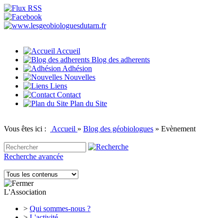
Accueil
Blog des adherents
Adhésion
Nouvelles
Liens
Contact
Plan du Site
Vous êtes ici :
Accueil
»
Blog des géobiologues
»
Evènement
Recherche avancée
L'Association
>
Qui sommes-nous ?
>
L'activité