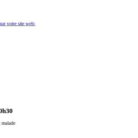
sur votre site web:
0h30
t malade