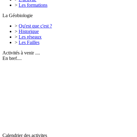
>
Les formations
La Géobiologie
>
Qu'est que c'est ?
>
Historique
>
Les réseaux
>
Les Failles
Activités à venir ....
En bref....
Calendrier des activites