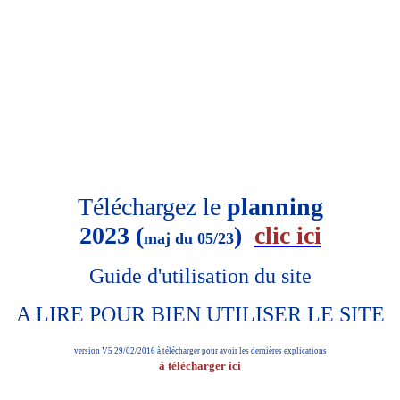
Téléchargez le
planning
2023 (
)
clic ici
maj du 05/23
Guide d'utilisation du site
A LIRE POUR BIEN UTILISER LE SITE
version V5 29/02/2016 à télécharger pour avoir les dernières explications
à télécharger ici