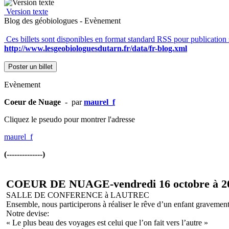
Version texte
Blog des géobiologues - Evènement
Ces billets sont disponibles en format standard RSS pour publication 
http://www.lesgeobiologuesdutarn.fr/data/fr-blog.xml
Poster un billet
Evènement
Coeur de Nuage
- par
maurel_f
Cliquez le pseudo pour montrer l'adresse
maurel_f
(--------------)
COEUR DE NUAGE-vendredi 16 octobre à 2
SALLE DE CONFERENCE à LAUTREC
Ensemble, nous participerons à réaliser le rêve d’un enfant gravemen
Notre devise:
« Le plus beau des voyages est celui que l’on fait vers l’autre »