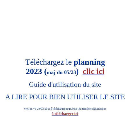
Téléchargez le
planning
2023 (
)
clic ici
maj du 05/23
Guide d'utilisation du site
A LIRE POUR BIEN UTILISER LE SITE
version V5 29/02/2016 à télécharger pour avoir les dernières explications
à télécharger ici