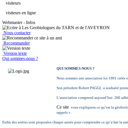
visiteurs
visiteurs en ligne
Webmaster - Infos
Nous contacter
Recommander
Version texte
Qui sommes-nous ?
QUI SOMMES-NOUS ?
Nous sommes une association loi 1901 créée e
Son président Robert PAGGI, a souhaité promou
L’association comprend aujourd’hui 260 adhére
Ce site
vous expliquera ce qu’est la géobiolo
rappels ».
Enfin des sorties sont proposées chaque année pour comprendre ce qu’a fait la natu