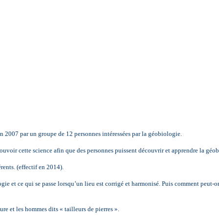
n 2007 par un groupe de 12 personnes intéressées par la géobiologie.
voir cette science afin que des personnes puissent découvrir et apprendre la géob
nts. (effectif en 2014).
gie et ce qui se passe lorsqu’un lieu est corrigé et harmonisé. Puis comment peut-on
re et les hommes dits « tailleurs de pierres ».